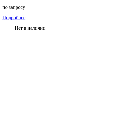
по запросу
Подробнее
Нет в наличии