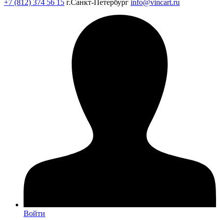
+7 (812) 374 56 15
г.Санкт-Петербург
info@vincart.ru
Войти