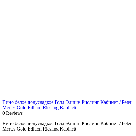
Вино белое полусладкое Голд Эдишн Рислинг Кабинет / Peter
Mertes Gold Edition Riesling Kabinett...
0 Reviews
Вино белое полусладкое Голд Эдишн Рислинг Кабинет / Peter
Mertes Gold Edition Riesling Kabinett