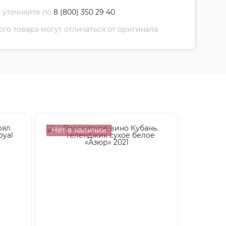
 уточняйте по
8 (800) 350 29 40
о товара могут отличаться от оригинала
Нет в наличии
Нет в 