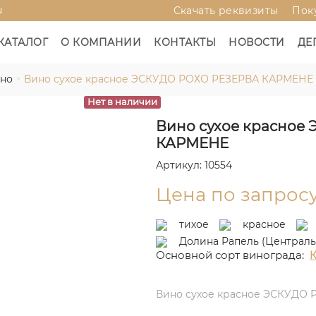
u
Скачать реквизиты
Пок
КАТАЛОГ
О КОМПАНИИ
КОНТАКТЫ
НОВОСТИ
ДЕ
ино
Вино сухое красное ЭСКУДО РОХО РЕЗЕРВА КАРМЕНЕ
Нет в наличии
Вино сухое красное
КАРМЕНЕ
Артикул: 10554
Цена по запрос
тихое
красное
Долина Рапель (Централь
Основной сорт винограда:
К
Вино сухое красное ЭСКУДО