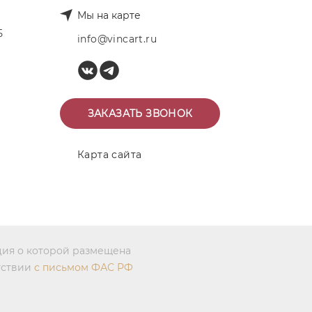
Мы на карте
Б
info@vincart.ru
ЗАКАЗАТЬ ЗВОНОК
Карта сайта
ция о которой размещена
тствии
с письмом ФАС РФ