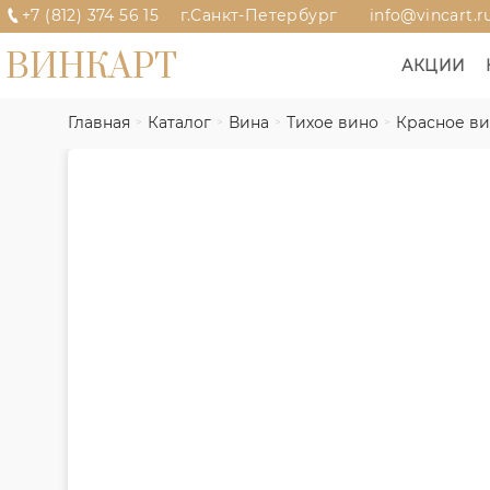
+7 (812) 374 56 15
г.Санкт-Петербург
info@vincart.r
ВИНКАРТ
АКЦИИ
Главная
Каталог
Вина
Тихое вино
Красное в