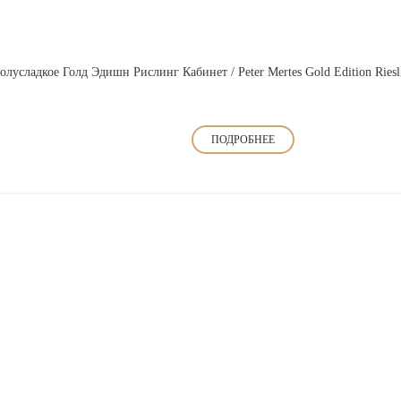
лусладкое Голд Эдишн Рислинг Кабинет / Peter Mertes Gold Edition Riesli
ПОДРОБНЕЕ