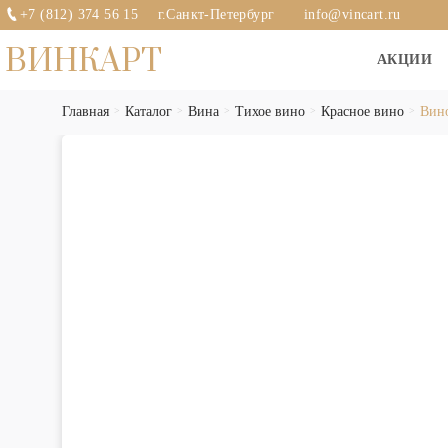
+7 (812) 374 56 15
г.Санкт-Петербург
info@vincart.ru
ВИНКАРТ
АКЦИИ
Главная
Каталог
Вина
Тихое вино
Красное вино
Вино