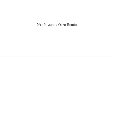
Узо Ромиос / Ouzo Romios