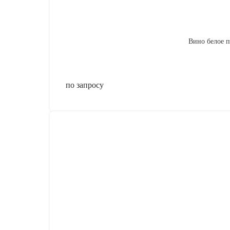
Вино белое по
по запросу