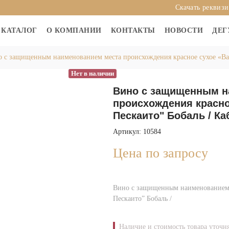
Скачать реквиз
КАТАЛОГ
О КОМПАНИИ
КОНТАКТЫ
НОВОСТИ
ДЕГ
 с защищенным наименованием места происхождения красное сухое «Вал
Нет в наличии
Вино с защищенным н
происхождения красно
Пескаито" Бобаль / К
Артикул: 10584
Цена по запросу
Вино с защищенным наименованием м
Пескаито” Бобаль /
Наличие и стоимость товара уточн