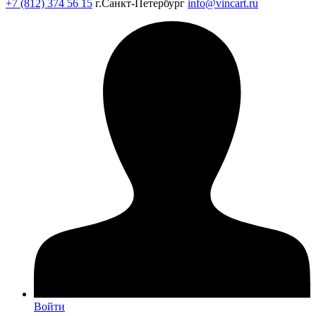
+7 (812) 374 56 15
г.Санкт-Петербург
info@vincart.ru
Войти