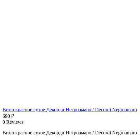
Вино красное сухое Декорди Негроамаро / Decordi Negroamaro
690
₽
0 Reviews
Вино красное сухое Декорди Негроамаро / Decordi Negroamaro