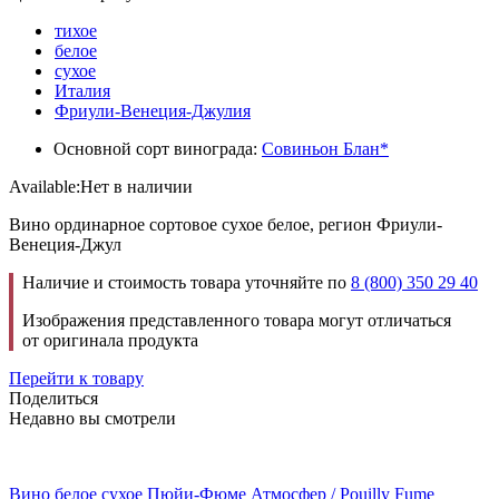
тихое
белое
сухое
Италия
Фриули-Венеция-Джулия
Основной сорт винограда:
Совиньон Блан*
Available:
Нет в наличии
Вино ординарное сортовое сухое белое, регион Фриули-
Венеция-Джул
Наличие и стоимость товара уточняйте по
8 (800) 350 29 40
Изображения представленного товара могут отличаться
от оригинала продукта
Перейти к товару
Поделиться
Недавно вы смотрели
Вино белое сухое Пюйи-Фюме Атмосфер / Pouilly Fume