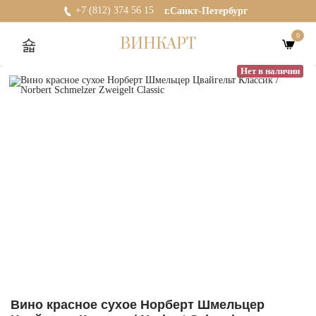
+7 (812) 374 56 15
г.Санкт-Петербург
0
ВИНКАРТ
Нет в наличии
Вино красное сухое Норберт Шмельцер