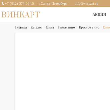
+7 (812) 374 56 15
г.Санкт-Петербург
info@vincart.ru
ВИНКАРТ
АКЦИИ
Главная
Каталог
Вина
Тихое вино
Красное вино
Вино