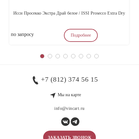
Исси Просекко Экстра Драй белое / ISSI Prosecco Extra Dry
по запросу
4
Подробнее
+7 (812) 374 56 15
Мы на карте
info@vincart.ru
ЗАКАЗАТЬ ЗВОНОК