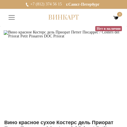
+7 (812) 374 56 15
г.Санкт-Петербург
0
ВИНКАРТ
Нет в наличии
Вино красное сухое Костерс дель Приорат