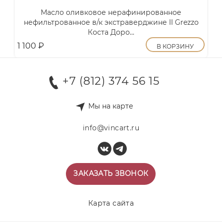
Масло оливковое нерафинированное
нефильтрованное в/к экстраверджине II Grezzo
Коста Доро...
1 100
₽
В КОРЗИНУ
+7 (812) 374 56 15
Мы на карте
info@vincart.ru
ЗАКАЗАТЬ ЗВОНОК
Карта сайта