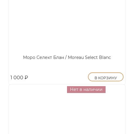
Моро Селект Блан / Moreau Select Blanc
1 000
₽
В КОРЗИНУ
Нет в наличии