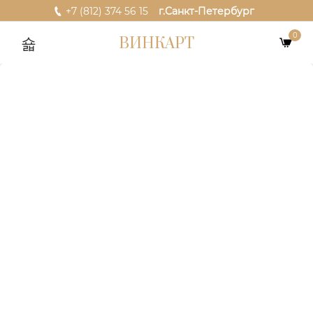
+7 (812) 374 56 15
г.Санкт-Петербург
0
ВИНКАРТ