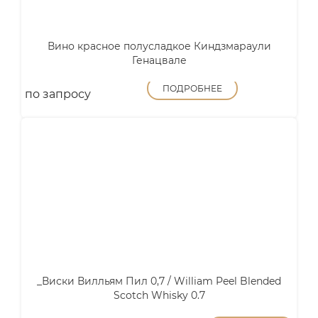
Вино красное полусладкое Киндзмараули
Генацвале
ПОДРОБНЕЕ
по запросу
_Виски Вилльям Пил 0,7 / William Peel Blended
Scotch Whisky 0.7