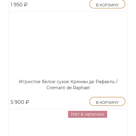
1 950
₽
В КОРЗИНУ
Игристое белое сухое Креман де Рафаель /
Cremant de Raphael
5 900
₽
В КОРЗИНУ
Нет в наличии