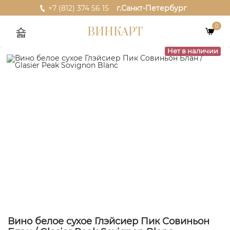
+7 (812) 374 56 15
г.Санкт-Петербург
0
ВИНКАРТ
Нет в наличии
Вино белое сухое Глэйсиер Пик Совиньон