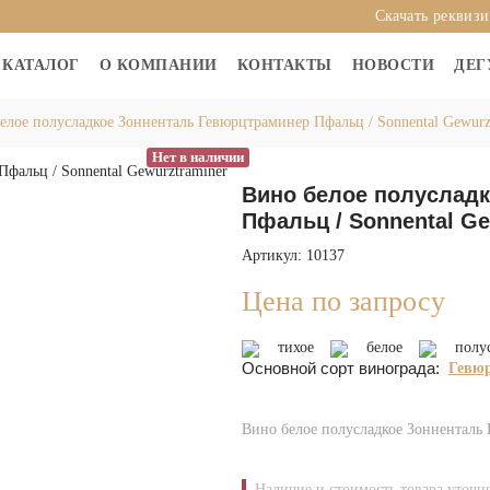
Скачать реквиз
КАТАЛОГ
О КОМПАНИИ
КОНТАКТЫ
НОВОСТИ
ДЕГ
елое полусладкое Зонненталь Гевюрцтраминер Пфальц / Sonnental Gewurzt
Нет в наличии
Вино белое полуслад
Пфальц / Sonnental Ge
Артикул: 10137
Цена по запросу
тихое
белое
полу
Основной сорт винограда:
Гевю
Вино белое полусладкое Зонненталь 
Наличие и стоимость товара уточн