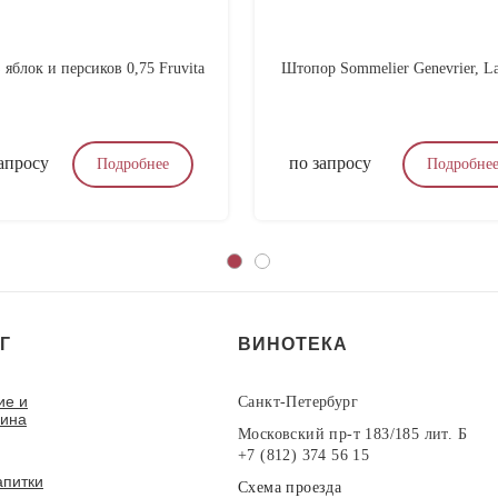
 яблок и персиков 0,75 Fruvita
Штопор Sommelier Genevrier, La
апросу
по запросу
Подробнее
Подробне
Г
ВИНОТЕКА
ие и
Санкт-Петербург
вина
Московский пр-т 183/185 лит. Б
+7 (812) 374 56 15
апитки
Схема проезда