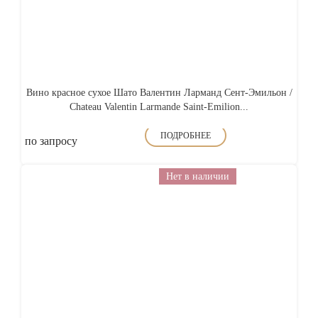
Вино красное сухое Шато Валентин Ларманд Сент-Эмильон /
Chateau Valentin Larmande Saint-Emilion...
ПОДРОБНЕЕ
по запросу
Нет в наличии