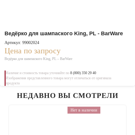
Ведёрко для шампаского King, PL - BarWare
Артикул: 99002024
Цена по запросу
Ведёрко для шампаского King, PL – BarWare
Наличие и стоимость товара уточняйте по
8 (800) 350 29 40
Изображения представленного товара могут отличаться от оригинала
продукта
НЕДАВНО ВЫ СМОТРЕЛИ
Нет в наличии