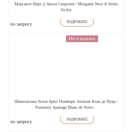
Морганте Неро д’Авола Сицилия / Morgante Nero d’Avola
Sicilia
ПОДРОБНЕЕ
по запросу
Нет в наличии
Шампанское белое брют Поммери Апанаж Блан де Нуар /
Pommery Apanage Blanc de Noire...
ПОДРОБНЕЕ
по запросу