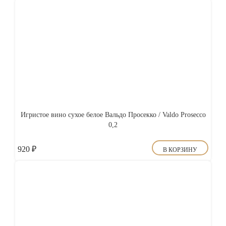
Игристое вино сухое белое Вальдо Просекко / Valdo Prosecco
0,2
920
₽
В КОРЗИНУ