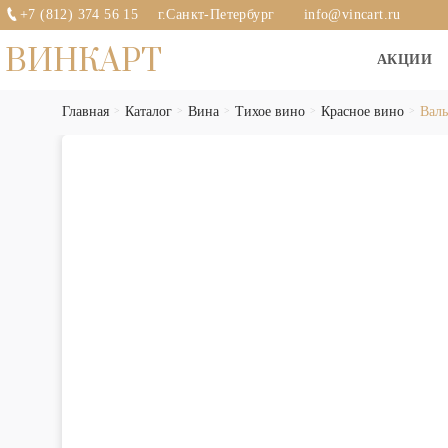
+7 (812) 374 56 15
г.Санкт-Петербург
info@vincart.ru
ВИНКАРТ
АКЦИИ
Главная
Каталог
Вина
Тихое вино
Красное вино
Валь