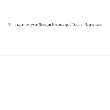
Вино красное сухое Декорди Негроамаро / Decordi Negroamaro