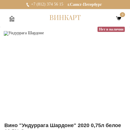
+7 (812) 374 56 15
г.Санкт-Петербург
0
ВИНКАРТ
Нет в наличии
Вино "Ундуррага Шардоне" 2020 0,75л белое