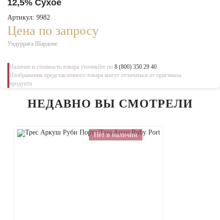
12,5% Сухое
Артикул: 9982
Цена по запросу
Ундуррага Шардоне
Наличие и стоимость товара уточняйте по
8 (800) 350 29 40
Изображения представленного товара могут отличаться от оригинала
продукта
НЕДАВНО ВЫ СМОТРЕЛИ
Нет в наличии