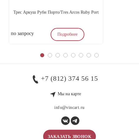
Трес Аркуш Руби Порто/Tres Arcos Ruby Port
по запросу
по
Подробнее
+7 (812) 374 56 15
Мы на карте
info@vincart.ru
ЗАКАЗАТЬ ЗВОНОК