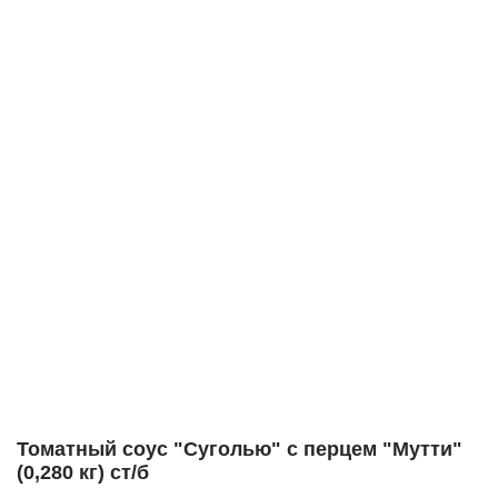
Томатный соус "Суголью" с перцем "Мутти"
(0,280 кг) ст/б