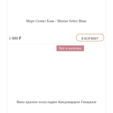
Моро Селект Блан / Moreau Select Blanc
1 000
₽
В КОРЗИНУ
Нет в наличии
Вино красное полусладкое Киндзмараули Генацвале