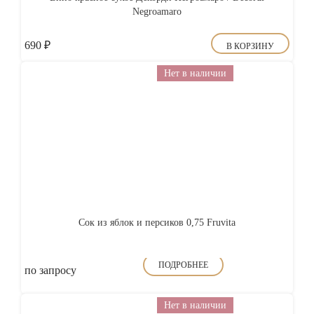
Negroamaro
690
₽
В КОРЗИНУ
Нет в наличии
Сок из яблок и персиков 0,75 Fruvita
ПОДРОБНЕЕ
по запросу
Нет в наличии