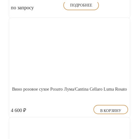
ПОДРОБНЕЕ
по запросу
Вино розовое сухое Розато Лума/Cantina Cellaro Luma Rosato
4 600
₽
В КОРЗИНУ