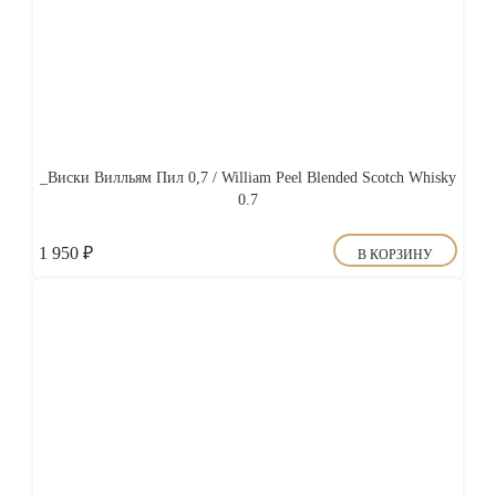
_Виски Вилльям Пил 0,7 / William Peel Blended Scotch Whisky
0.7
1 950
₽
В КОРЗИНУ