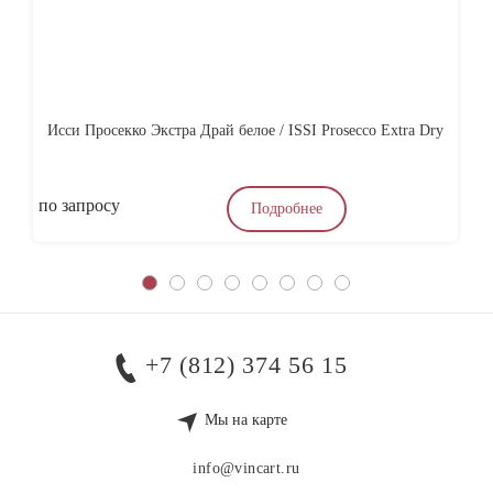
Исси Просекко Экстра Драй белое / ISSI Prosecco Extra Dry
по запросу
4
Подробнее
+7 (812) 374 56 15
Мы на карте
info@vincart.ru