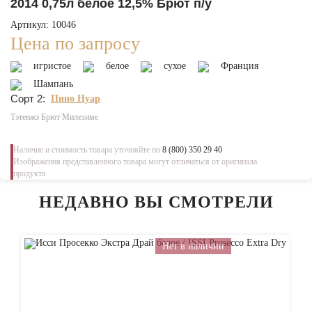
2014 0,75л белое 12,5% Брют п/у
Артикул: 10046
Цена по запросу
игристое
белое
сухое
Франция
Шампань
Сорт 2:
Пино Нуар
Тэтенжэ Брют Милезиме
Наличие и стоимость товара уточняйте по
8 (800) 350 29 40
Изображения представленного товара могут отличаться от оригинала
продукта
НЕДАВНО ВЫ СМОТРЕЛИ
Нет в наличии