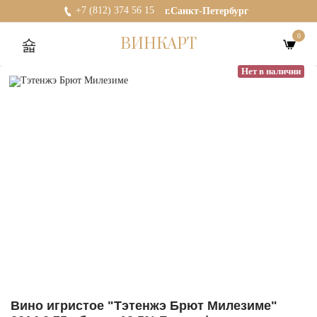
+7 (812) 374 56 15
г.Санкт-Петербург
0
ВИНКАРТ
Нет в наличии
Вино игристое "Тэтенжэ Брют Милезиме"