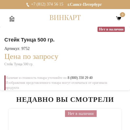
+7 (812) 374 56 15
г.Санкт-Петербург
0
ВИНКАРТ
Нет в наличии
Стейк Тунца 500 гр.
Артикул: 9752
Цена по запросу
Стейк Тунца 500 гр.
Наличие и стоимость товара уточняйте по
8 (800) 350 29 40
Изображения представленного товара могут отличаться от оригинала
продукта
НЕДАВНО ВЫ СМОТРЕЛИ
Нет в наличии