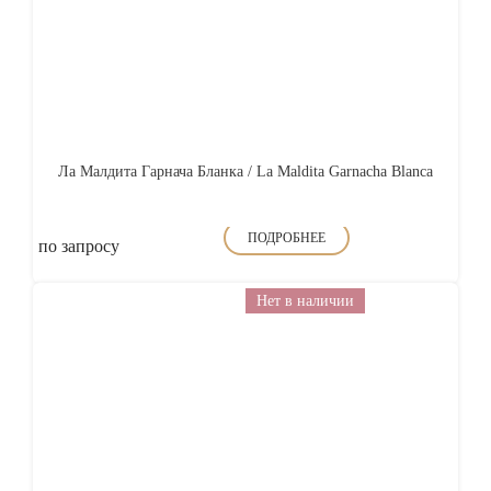
Ла Малдита Гарнача Бланка / La Maldita Garnacha Blanca
ПОДРОБНЕЕ
по запросу
Нет в наличии