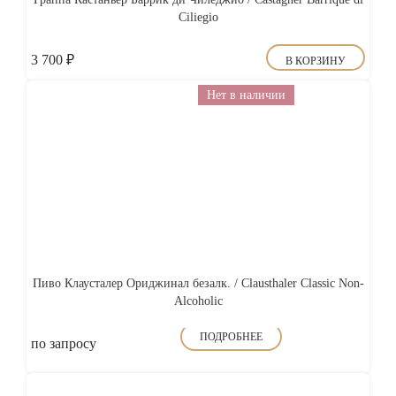
Ciliegio
3 700
₽
В КОРЗИНУ
Нет в наличии
Пиво Клаусталер Ориджинал безалк. / Clausthaler Classic Non-
Alcoholic
ПОДРОБНЕЕ
по запросу