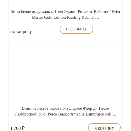
Вино белое полусладкое Голд Эдишн Рислинг Кабинет / Peter
Mertes Gold Edition Riesling Kabinett...
ПОДРОБНЕЕ
по запросу
Вино игристое белое полусладкое Фьор ди Песко
Ламбруско/Fior di Pesco Bianco Amabile Lambrusco dell`...
1 700
₽
В КОРЗИНУ