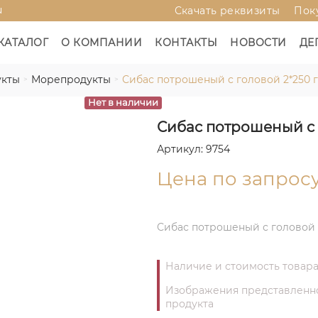
u
Скачать реквизиты
Пок
КАТАЛОГ
О КОМПАНИИ
КОНТАКТЫ
НОВОСТИ
ДЕ
кты
Морепродукты
Сибас потрошеный с головой 2*250 г
Нет в наличии
Сибас потрошеный с г
Артикул: 9754
Цена по запрос
Сибас потрошеный с головой 2
Наличие и стоимость товара
Изображения представленног
продукта