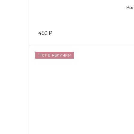
Вис
450
₽
Нет в наличии