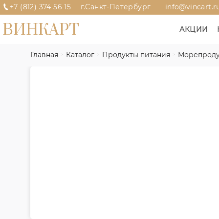
+7 (812) 374 56 15
г.Санкт-Петербург
info@vincart.r
ВИНКАРТ
АКЦИИ
Главная
Каталог
Продукты питания
Морепроду