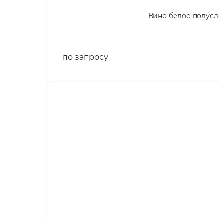
Вино белое полуслад
по запросу