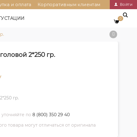
упка и оплата
Корпоративным клиентам
Войти
ГУСТАЦИИ
0
р.
оловой 2*250 гр.
у
*250 гр.
 уточняйте по
8 (800) 350 29 40
о товара могут отличаться от оригинала