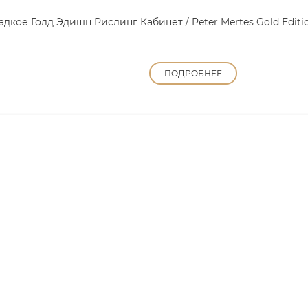
кое Голд Эдишн Рислинг Кабинет / Peter Mertes Gold Edition 
ПОДРОБНЕЕ