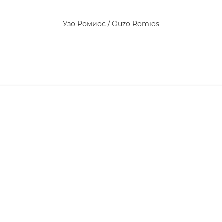
Узо Ромиос / Ouzo Romios