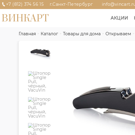
+7 (812) 374 56 15
г.Санкт-Петербург
info@vincart.r
ВИНКАРТ
АКЦИИ
Главная
Каталог
Товары для дома
Открываем