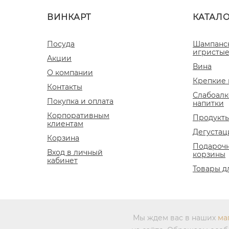
ВИНКАРТ
КАТАЛ
Посуда
Шампанс
игристые
Акции
Вина
О компании
Крепкие 
Контакты
Слабоалк
Покупка и оплата
напитки
Корпоративным
Продукты
клиентам
Дегустац
Корзина
Подароч
Вход в личный
корзины
кабинет
Товары д
Мы ждем вас в наших
ма