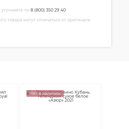
 уточняйте по
8 (800) 350 29 40
о товара могут отличаться от оригинала
Нет в наличии
Нет в 