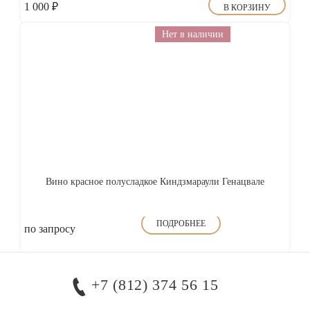
1 000
₽
В КОРЗИНУ
Нет в наличии
Вино красное полусладкое Киндзмараули Генацвале
ПОДРОБНЕЕ
по запросу
+7 (812) 374 56 15