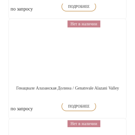
ПОДРОБНЕЕ
по запросу
Нет в наличии
Генацвале Алазанская Долина / Genatsvale Alazani Valley
ПОДРОБНЕЕ
по запросу
Нет в наличии