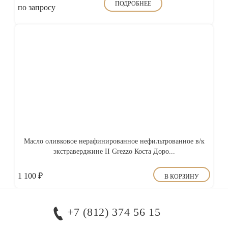
ПОДРОБНЕЕ
по запросу
Масло оливковое нерафинированное нефильтрованное в/к
экстраверджине II Grezzo Коста Доро...
1 100
₽
В КОРЗИНУ
+7 (812) 374 56 15