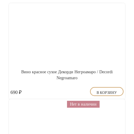
Вино красное сухое Декорди Негроамаро / Decordi
Negroamaro
690
₽
В КОРЗИНУ
Нет в наличии