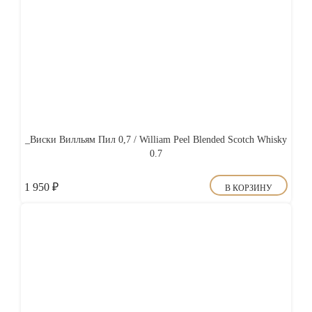
_Виски Вилльям Пил 0,7 / William Peel Blended Scotch Whisky
0.7
1 950
₽
В КОРЗИНУ