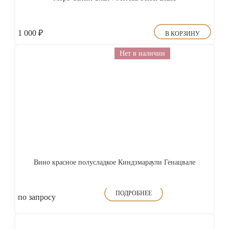
1 000
₽
В КОРЗИНУ
Нет в наличии
Вино красное полусладкое Киндзмараули Генацвале
ПОДРОБНЕЕ
по запросу