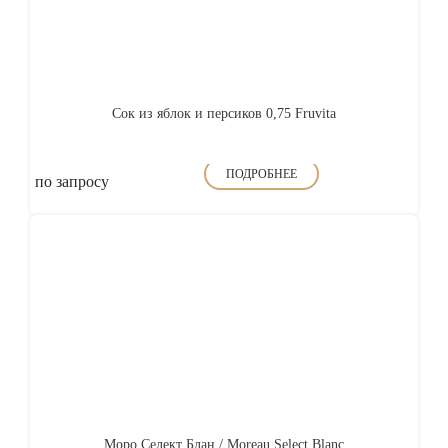
Сок из яблок и персиков 0,75 Fruvita
ПОДРОБНЕЕ
по запросу
Моро Селект Блан / Moreau Select Blanc