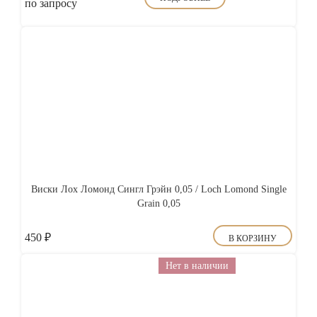
по запросу
Виски Лох Ломонд Сингл Грэйн 0,05 / Loch Lomond Single
Grain 0,05
450
₽
В КОРЗИНУ
Нет в наличии