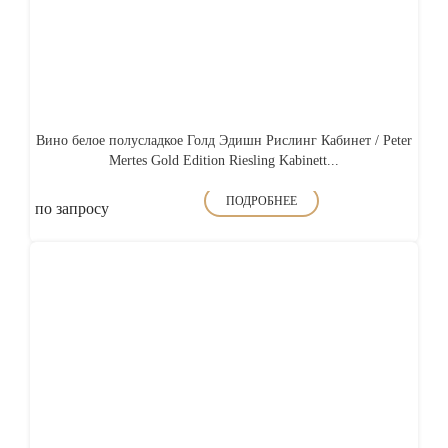
Вино белое полусладкое Голд Эдишн Рислинг Кабинет / Peter
Mertes Gold Edition Riesling Kabinett...
ПОДРОБНЕЕ
по запросу