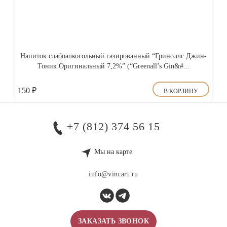
Напиток слабоалкогольный газированный “Гриноллс Джин-
Тоник Оригинальный 7,2%” (“Greenall’s Gin&#...
150
₽
В КОРЗИНУ
+7 (812) 374 56 15
Мы на карте
info@vincart.ru
ЗАКАЗАТЬ ЗВОНОК