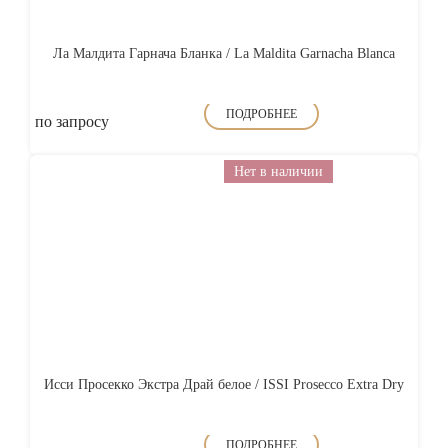
Ла Малдита Гарнача Бланка / La Maldita Garnacha Blanca
ПОДРОБНЕЕ
по запросу
Нет в наличии
Исси Просекко Экстра Драй белое / ISSI Prosecco Extra Dry
ПОДРОБНЕЕ