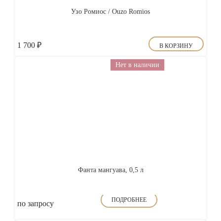
Узо Ромиос / Ouzo Romios
1 700
₽
В КОРЗИНУ
Нет в наличии
Фанта мангуава, 0,5 л
ПОДРОБНЕЕ
по запросу