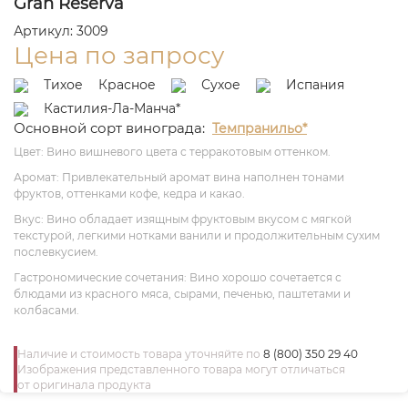
Gran Reserva
Артикул: 3009
Цена по запросу
Тихое
Красное
Сухое
Испания
Кастилия-Ла-Манча*
Основной сорт винограда:
Темпранильо*
Цвет: Вино вишневого цвета с терракотовым оттенком.
Аромат: Привлекательный аромат вина наполнен тонами
фруктов, оттенками кофе, кедра и какао.
Вкус: Вино обладает изящным фруктовым вкусом с мягкой
текстурой, легкими нотками ванили и продолжительным сухим
послевкусием.
Гастрономические сочетания: Вино хорошо сочетается с
блюдами из красного мяса, сырами, печенью, паштетами и
колбасами.
Наличие и стоимость товара уточняйте по
8 (800) 350 29 40
Изображения представленного товара могут отличаться
от оригинала продукта