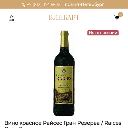
+7 (812) 374 56 15
г.Санкт-Петербург
0
ВИНКАРТ
Нет в наличии
Вино красное Райсес Гран Резерва / Raices