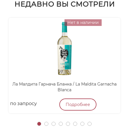
НЕДАВНО ВЫ СМОТРЕЛИ
Нет в наличии
Ла Малдита Гарнача Бланка / La Maldita Garnacha
И
Blanca
по запросу
п
Подробнее