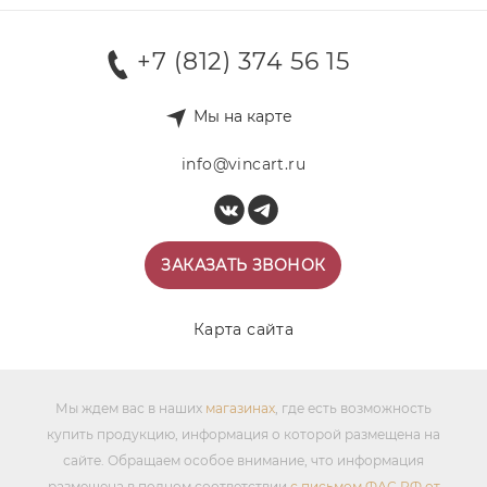
+7 (812) 374 56 15
Мы на карте
info@vincart.ru
ЗАКАЗАТЬ ЗВОНОК
Карта сайта
Мы ждем вас в наших
магазинах
, где есть возможность
купить продукцию, информация о которой размещена на
сайте. Обращаем особое внимание, что информация
размещена в полном соответствии
с письмом ФАС РФ от