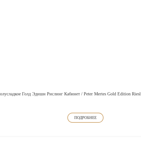
лусладкое Голд Эдишн Рислинг Кабинет / Peter Mertes Gold Edition Riesli
ПОДРОБНЕЕ