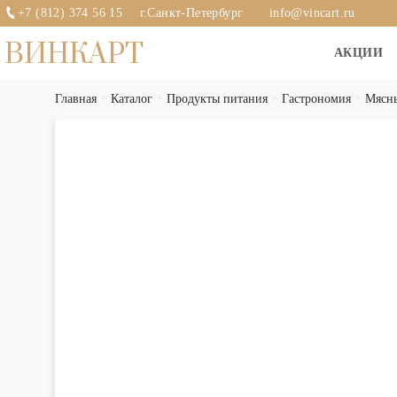
+7 (812) 374 56 15
г.Санкт-Петербург
info@vincart.ru
ВИНКАРТ
АКЦИИ
Главная
Каталог
Продукты питания
Гастрономия
Мясны