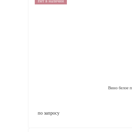
Нет в наличии
Вино белое по
по запросу