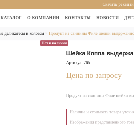
Скачать реквиз
КАТАЛОГ
О КОМПАНИИ
КОНТАКТЫ
НОВОСТИ
ДЕГ
е деликатесы и колбасы
Продукт из свинины Филе шейки выдержанно
Нет в наличии
Шейка Коппа выдержанн
Артикул: 765
Цена по запросу
Продукт из свинины Филе шейки вы
Наличие и стоимость товара уточн
Изображения представленного това