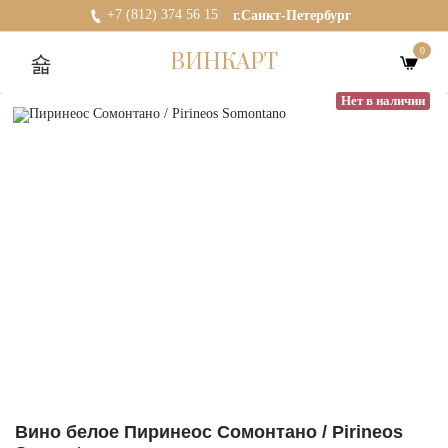
+7 (812) 374 56 15
г.Санкт-Петербург
0
ВИНКАРТ
Нет в наличии
Вино белое Пиринеос Сомонтано / Pirineos