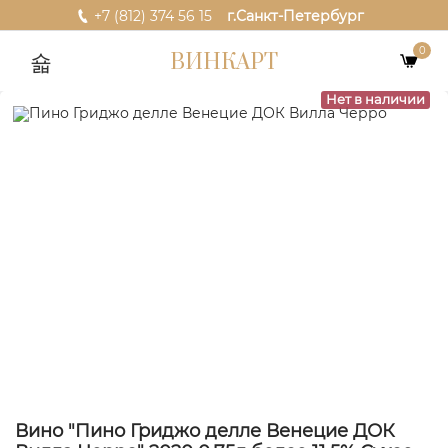
+7 (812) 374 56 15
г.Санкт-Петербург
0
ВИНКАРТ
Нет в наличии
Вино "Пино Гриджо делле Венецие ДОК