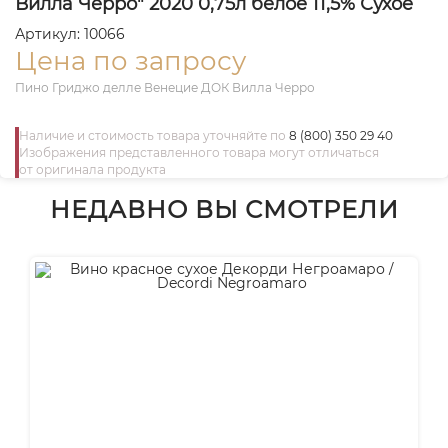
Вилла Черро" 2020 0,75л белое 11,5% Сухое
Артикул: 10066
Цена по запросу
Пино Гриджо делле Венецие ДОК Вилла Черро
Наличие и стоимость товара уточняйте по
8 (800) 350 29 40
Изображения представленного товара могут отличаться
от оригинала продукта
НЕДАВНО ВЫ СМОТРЕЛИ