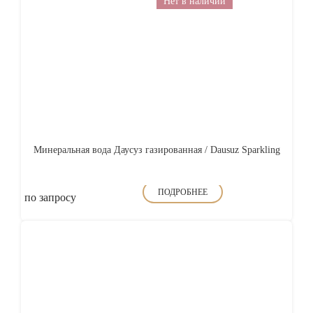
Нет в наличии
Минеральная вода Даусуз газированная / Dausuz Sparkling
ПОДРОБНЕЕ
по запросу