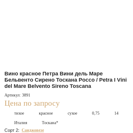
Вино красное Петра Вини дель Маре
Бельвенто Сирено Тоскана Россо / Petra I Vini
del Mare Belvento Sireno Toscana
Артикул: 3891
Цена по запросу
тихое
красное
сухое
0,75
14
Италия
Тоскана*
Сорт 2:
Санджовезе