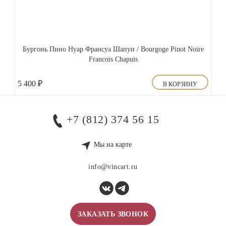
Бургонь Пино Нуар Франсуа Шапуи / Bourgoge Pinot Noire
Francois Chapuis
5 400
₽
В КОРЗИНУ
+7 (812) 374 56 15
Мы на карте
info@vincart.ru
ЗАКАЗАТЬ ЗВОНОК