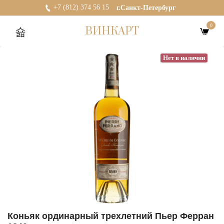
+7 (812) 374 56 15
г.Санкт-Петербург
0
ВИНКАРТ
Нет в наличии
Коньяк ординарный трехлетний Пьер Ферран