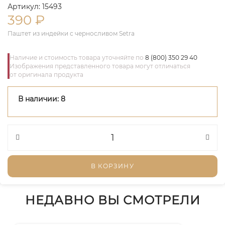
Артикул: 15493
390
₽
Паштет из индейки с черносливом Setra
Наличие и стоимость товара уточняйте по
8 (800) 350 29 40
Изображения представленного товара могут отличаться
от оригинала продукта
В наличии: 8
В КОРЗИНУ
НЕДАВНО ВЫ СМОТРЕЛИ