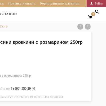
иты
Покупка и оплата
Корпоративным клиентам
Войти
УСТАЦИИ
0
250гр
сини кроккини с розмарином 250гр
 с розмарином 250гр
яйте по
8 (800) 350 29 40
ра могут отличаться от оригинала продукта