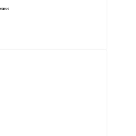
enere