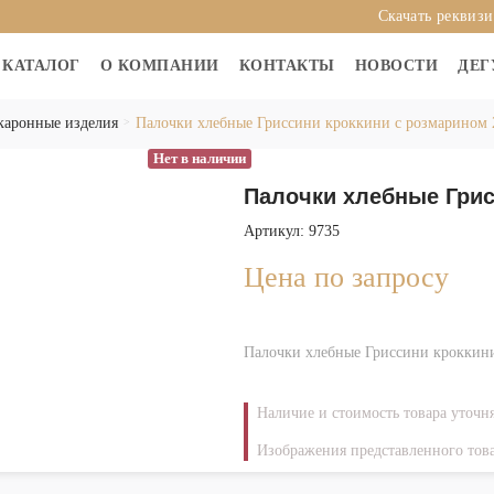
Скачать реквиз
КАТАЛОГ
О КОМПАНИИ
КОНТАКТЫ
НОВОСТИ
ДЕГ
каронные изделия
Палочки хлебные Гриссини кроккини с розмарином 
Нет в наличии
Палочки хлебные Грис
Артикул: 9735
Цена по запросу
Палочки хлебные Гриссини кроккини
Наличие и стоимость товара уточн
Изображения представленного това