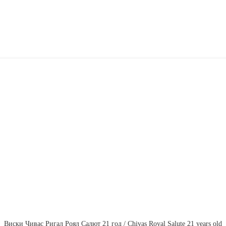
Виски Чивас Ригал Роял Салют 21 год / Chivas Royal Salute 21 years old