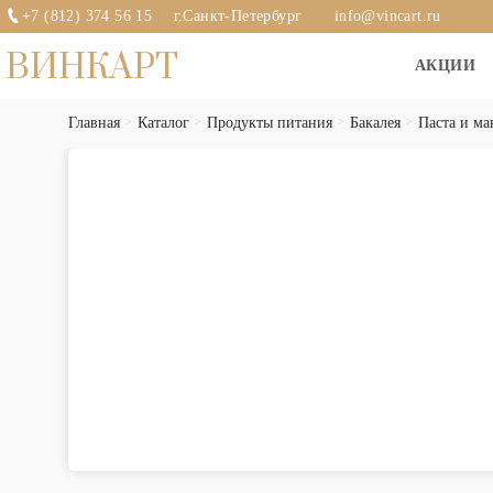
+7 (812) 374 56 15
г.Санкт-Петербург
info@vincart.ru
ВИНКАРТ
АКЦИИ
Главная
Каталог
Продукты питания
Бакалея
Паста и ма