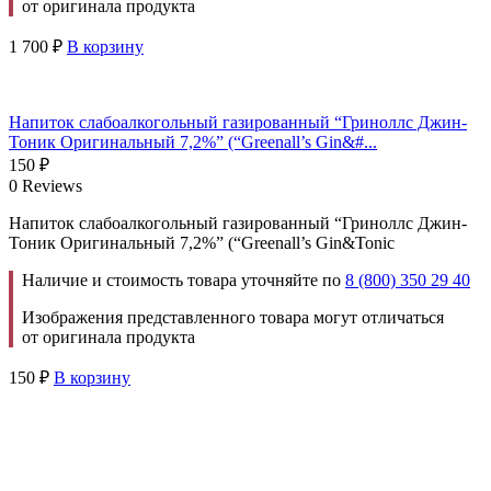
от оригинала продукта
1 700
₽
В корзину
Напиток слабоалкогольный газированный “Гриноллс Джин-
Тоник Оригинальный 7,2%” (“Greenall’s Gin&#...
150
₽
0 Reviews
Напиток слабоалкогольный газированный “Гриноллс Джин-
Тоник Оригинальный 7,2%” (“Greenall’s Gin&Tonic
Наличие и стоимость товара уточняйте по
8 (800) 350 29 40
Изображения представленного товара могут отличаться
от оригинала продукта
150
₽
В корзину