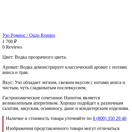
Узо Ромиос / Ouzo Romios
1 700
₽
0 Reviews
Цвет: Водка прозрачного цвета.
Аромат: Водка демонстрирует классический аромат с нотами
аниса и трав.
Вкус: Узо обладает легким, свежим вкусом с нотами аниса и
чистым, чуть сладковатым послевкусием.
Гастрономические сочетания: Напиток является
великолепным аперитивом. Хорошо подойдет к различным
салатам, закускам, осьминогу, дыне и кондитерским изделиям.
Наличие и стоимость товара уточняйте по
8 (800) 350 29 40
Изображения представленного товара могут отличаться