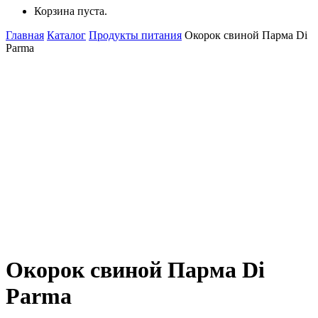
Корзина пуста.
Главная
Каталог
Продукты питания
Окорок свиной Парма Di
Parma
Окорок свиной Парма Di
Parma