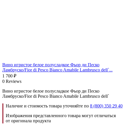
Вино игристое белое полусладкое Фьор ди Песко
Ламбруско/Fior di Pesco Bianco Amabile Lambrusco dell`...
1 700
₽
0 Reviews
Вино игристое белое полусладкое Фьор ди Песко
Ламбруско/Fior di Pesco Bianco Amabile Lambrusco dell`
Наличие и стоимость товара уточняйте по
8 (800) 350 29 40
Изображения представленного товара могут отличаться
от оригинала продукта