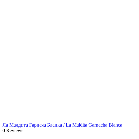
Ла Малдита Гарнача Бланка / La Maldita Garnacha Blanca
0 Reviews