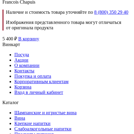
Francois Chapuis
Наличие и стоимость товара уточняйте по
8 (800) 350 29 40
Изображения представленного товара могут отличаться
от оригинала продукта
5 400
₽
В корзину
Винкарт
Посуда
Акции
О компании
Контакты
Покупка и оплата
Корпоративным клиентам
Корзина
Вход в личный кабинет
Каталог
Шампанские и игристые вина
Вина
Крепкие напитки
Слабоалкогольные напитки