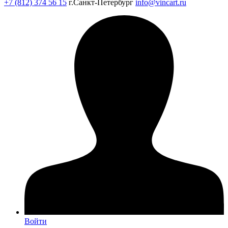
+7 (812) 374 56 15
г.Санкт-Петербург
info@vincart.ru
Войти