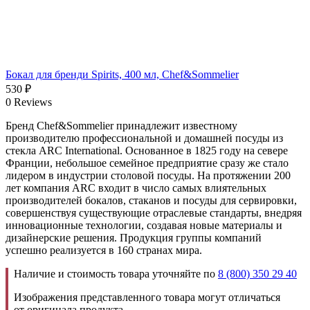
Бокал для бренди Spirits, 400 мл, Chef&Sommelier
530
₽
0 Reviews
Бренд Chef&Sommelier принадлежит известному
производителю профессиональной и домашней посуды из
стекла ARC International. Основанное в 1825 году на севере
Франции, небольшое семейное предприятие сразу же стало
лидером в индустрии столовой посуды. На протяжении 200
лет компания ARC входит в число самых влиятельных
производителей бокалов, стаканов и посуды для сервировки,
совершенствуя существующие отраслевые стандарты, внедряя
инновационные технологии, создавая новые материалы и
дизайнерские решения. Продукция группы компаний
успешно реализуется в 160 странах мира.
Наличие и стоимость товара уточняйте по
8 (800) 350 29 40
Изображения представленного товара могут отличаться
от оригинала продукта