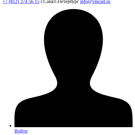
+7 (812) 374 56 15
г.Санкт-Петербург
info@vincart.ru
Войти