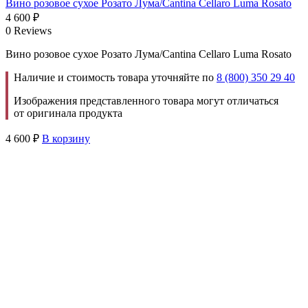
Вино розовое сухое Розато Лума/Cantina Cellaro Luma Rosato
4 600
₽
0 Reviews
Вино розовое сухое Розато Лума/Cantina Cellaro Luma Rosato
Наличие и стоимость товара уточняйте по
8 (800) 350 29 40
Изображения представленного товара могут отличаться
от оригинала продукта
4 600
₽
В корзину