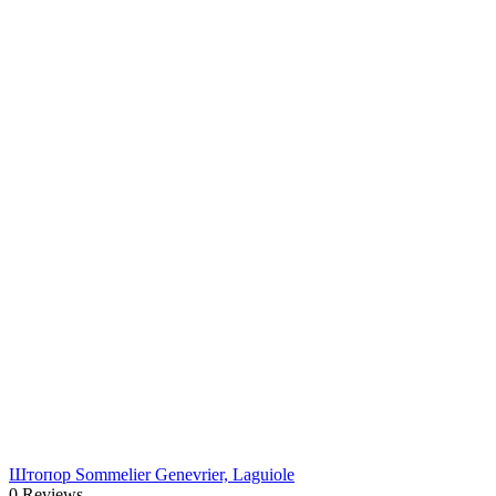
Штопор Sommelier Genevrier, Laguiole
0 Reviews