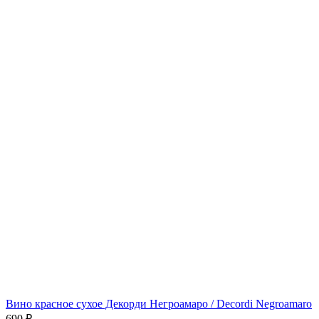
Вино красное сухое Декорди Негроамаро / Decordi Negroamaro
690
₽