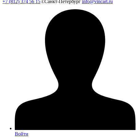
+7 (812) 374 56 15
г.Санкт-Петербург
info@vincart.ru
Войти