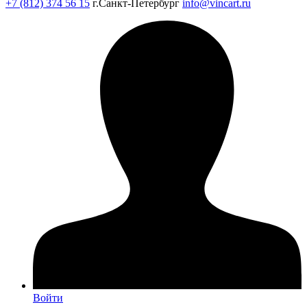
+7 (812) 374 56 15
г.Санкт-Петербург
info@vincart.ru
Войти