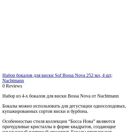
Набор бокалов для виски Sof Bossa Nova 252 мл, 4 шт,
Nachtmann
0 Reviews
Набор из 4-х бокалов для виски Bossa Nova от Nachtmann
Бокалы можно использовать для дегустации односолодовых,
купажированных сортов виски и бурбона.
Особенностью стиля коллекции “Босса Нова” являются
причудливые кристаллы в форме квадратов, создающие
изысканный плетеный орнамент. Бокалы привлекают