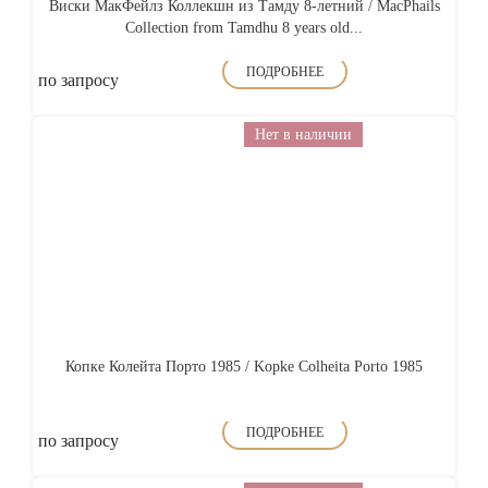
Виски МакФейлз Коллекшн из Тамду 8-летний / MacPhails
Collection from Tamdhu 8 years old...
ПОДРОБНЕЕ
по запросу
Нет в наличии
Копке Колейта Порто 1985 / Kopke Colheita Porto 1985
ПОДРОБНЕЕ
по запросу