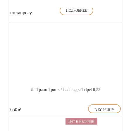
ПОДРОБНЕЕ
по запросу
Ла Трапп Трипл / La Trappe Tripel 0,33
650
₽
В КОРЗИНУ
Нет в наличии