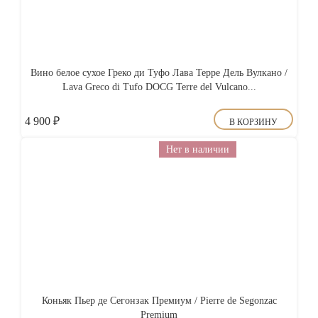
Вино белое сухое Греко ди Туфо Лава Терре Дель Вулкано /
Lava Greco di Tufo DOCG Terre del Vulcano...
4 900
₽
В КОРЗИНУ
Нет в наличии
Коньяк Пьер де Сегонзак Премиум / Pierre de Segonzac
Premium