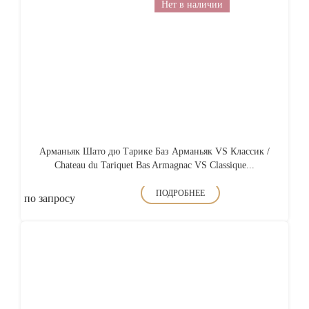
Нет в наличии
Арманьяк Шато дю Тарике Баз Арманьяк VS Классик /
Chateau du Tariquet Bas Armagnac VS Classique...
ПОДРОБНЕЕ
по запросу