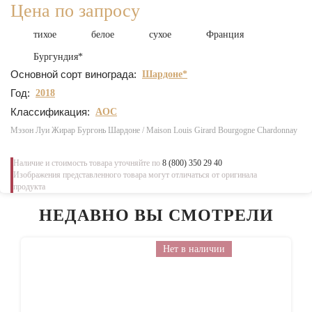
Цена по запросу
тихое
белое
сухое
Франция
Бургундия*
Основной сорт винограда:
Шардоне*
Год:
2018
Классификация:
AOC
Мэзон Луи Жирар Бургонь Шардоне / Maison Louis Girard Bourgogne Chardonnay
Наличие и стоимость товара уточняйте по
8 (800) 350 29 40
Изображения представленного товара могут отличаться от оригинала
продукта
НЕДАВНО ВЫ СМОТРЕЛИ
Нет в наличии