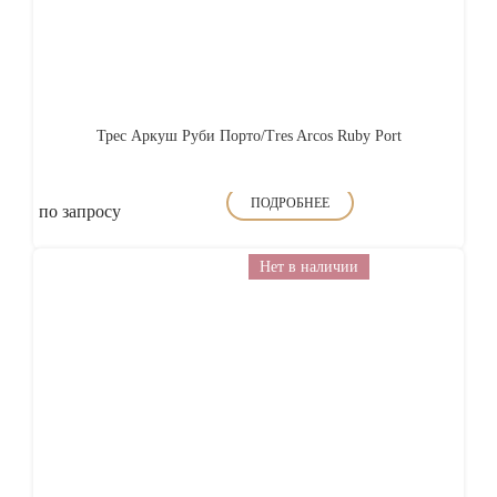
Трес Аркуш Руби Порто/Tres Arcos Ruby Port
ПОДРОБНЕЕ
по запросу
Нет в наличии