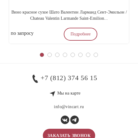
Вино красное сухое Шато Валентин Ларманд Сент-Эмильон /
Chateau Valentin Larmande Saint-Emilion...
по запросу
по
Подробнее
+7 (812) 374 56 15
Мы на карте
info@vincart.ru
ЗАКАЗАТЬ ЗВОНОК