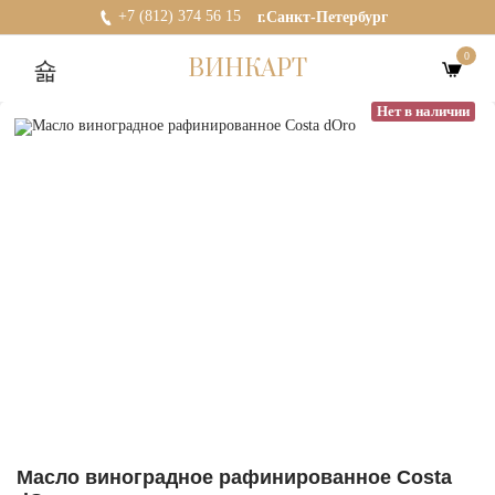
+7 (812) 374 56 15
г.Санкт-Петербург
0
ВИНКАРТ
Нет в наличии
Масло виноградное рафинированное Costa