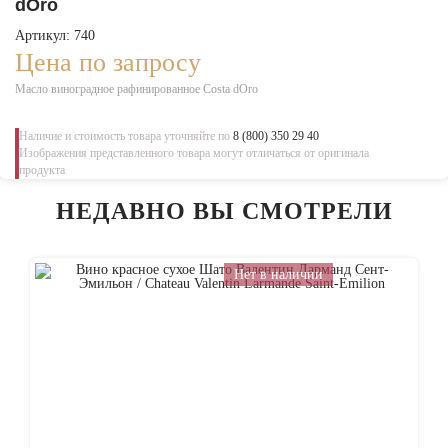
dOro
Артикул: 740
Цена по запросу
Масло виноградное рафинированное Costa dOro
Наличие и стоимость товара уточняйте по
8 (800) 350 29 40
Изображения представленного товара могут отличаться от оригинала
продукта
НЕДАВНО ВЫ СМОТРЕЛИ
Нет в наличии