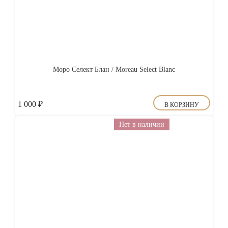
Моро Селект Блан / Moreau Select Blanc
1 000
₽
В КОРЗИНУ
Нет в наличии