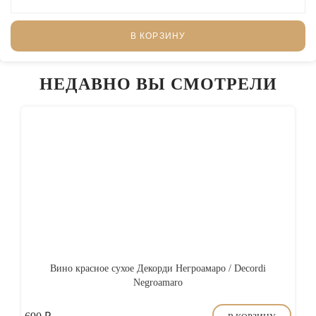
В КОРЗИНУ
НЕДАВНО ВЫ СМОТРЕЛИ
Вино красное сухое Декорди Негроамаро / Decordi
Negroamaro