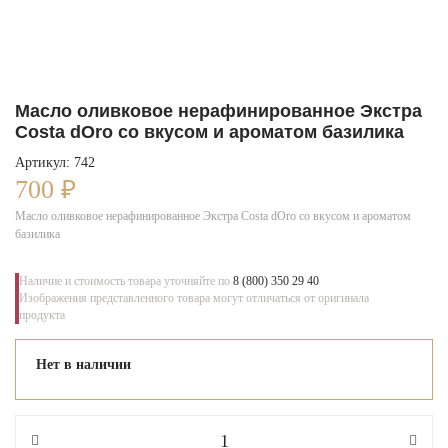
Масло оливковое нерафинированное Экстра
Costa dOro со вкусом и ароматом базилика
Артикул: 742
700
₽
Масло оливковое нерафинированное Экстра Costa dOro со вкусом и ароматом
базилика
Наличие и стоимость товара уточняйте по
8 (800) 350 29 40
Изображения представленного товара могут отличаться от оригинала
продукта
Нет в наличии