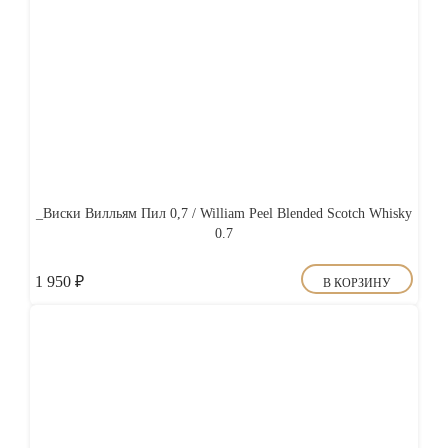
_Виски Вилльям Пил 0,7 / William Peel Blended Scotch Whisky
0.7
1 950
₽
В КОРЗИНУ