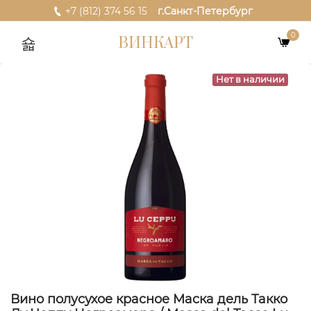
+7 (812) 374 56 15
г.Санкт-Петербург
0
ВИНКАРТ
Нет в наличии
Вино полусухое красное Маска дель Такко