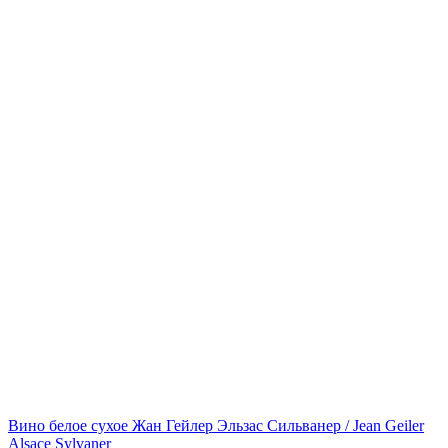
Вино белое сухое Жан Гейлер Эльзас Сильванер / Jean Geiler
Alsace Sylvaner