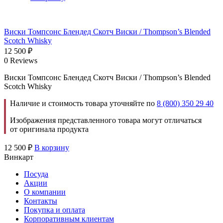
Виски Томпсонс Блендед Скотч Виски / Thompson’s Blended
Scotch Whisky
12 500
₽
0 Reviews
Виски Томпсонс Блендед Скотч Виски / Thompson’s Blended
Scotch Whisky
Наличие и стоимость товара уточняйте по
8 (800) 350 29 40
Изображения представленного товара могут отличаться
от оригинала продукта
12 500
₽
В корзину
Винкарт
Посуда
Акции
О компании
Контакты
Покупка и оплата
Корпоративным клиентам