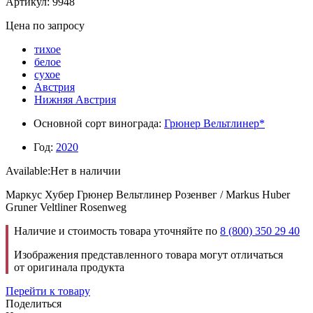
Артикул: 9948
Цена по запросу
тихое
белое
сухое
Австрия
Нижняя Австрия
Основной сорт винограда:
Грюнер Вельтлинер*
Год:
2020
Available:
Нет в наличии
Маркус Хубер Грюнер Вельтлинер Розенвег / Markus Huber
Gruner Veltliner Rosenweg
Наличие и стоимость товара уточняйте по
8 (800) 350 29 40
Изображения представленного товара могут отличаться
от оригинала продукта
Перейти к товару
Поделиться