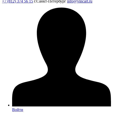
+7 (812) 374 56 15
г.Санкт-Петербург
info@vincart.ru
Войти