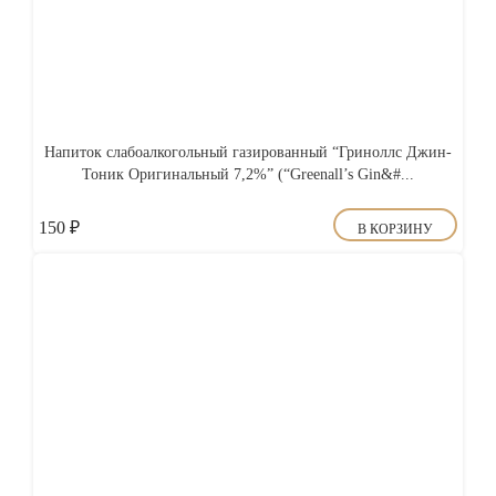
Напиток слабоалкогольный газированный “Гриноллс Джин-
Тоник Оригинальный 7,2%” (“Greenall’s Gin&#...
150
₽
В КОРЗИНУ