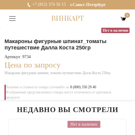
+7 (812) 374 56 15
г.Санкт-Петербург
0
ВИНКАРТ
Нет в наличии
Макароны фигурные шпинат_томаты
путешествие Далла Коста 250гр
Артикул: 9734
Цена по запросу
Макароны фигурные шпинат_томаты путешествие Далла Коста 250гр
Наличие и стоимость товара уточняйте по
8 (800) 350 29 40
Изображения представленного товара могут отличаться от оригинала
продукта
НЕДАВНО ВЫ СМОТРЕЛИ
Нет в наличии