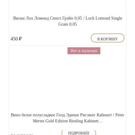
Виски Лох Ломонд Сингл Грэйн 0,05 / Loch Lomond Single
Grain 0,05
450
₽
В КОРЗИНУ
Нет в наличии
Вино белое полусладкое Голд Эдишн Рислинг Кабинет / Peter
Mertes Gold Edition Riesling Kabinett...
ПОДРОБНЕЕ