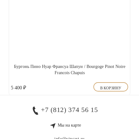
Бургонь Пино Нуар Франсуа Шапуи / Bourgoge Pinot Noire
Francois Chapuis
5 400
₽
В КОРЗИНУ
+7 (812) 374 56 15
Мы на карте
info@vincart.ru