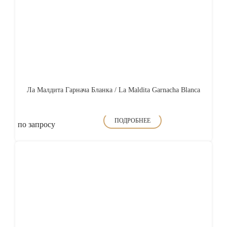
Ла Малдита Гарнача Бланка / La Maldita Garnacha Blanca
ПОДРОБНЕЕ
по запросу