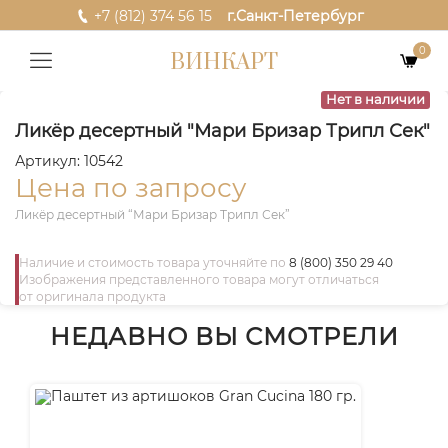
+7 (812) 374 56 15
г.Санкт-Петербург
0
ВИНКАРТ
Нет в наличии
Ликёр десертный "Мари Бризар Трипл Сек"
Артикул: 10542
Цена по запросу
Ликёр десертный “Мари Бризар Трипл Сек”
Наличие и стоимость товара уточняйте по
8 (800) 350 29 40
Изображения представленного товара могут отличаться
от оригинала продукта
НЕДАВНО ВЫ СМОТРЕЛИ