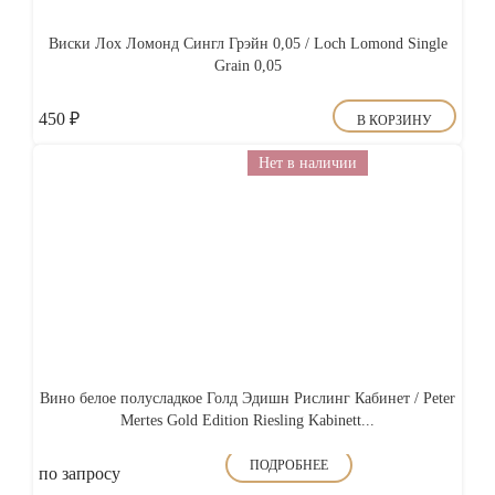
Виски Лох Ломонд Сингл Грэйн 0,05 / Loch Lomond Single
Grain 0,05
450
₽
В КОРЗИНУ
Нет в наличии
Вино белое полусладкое Голд Эдишн Рислинг Кабинет / Peter
Mertes Gold Edition Riesling Kabinett...
ПОДРОБНЕЕ
по запросу