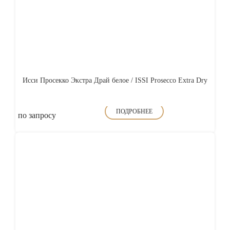
Исси Просекко Экстра Драй белое / ISSI Prosecco Extra Dry
ПОДРОБНЕЕ
по запросу