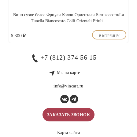
Вино сухое белое Фриули Колли Ориентали Бьянкосесто/La
Tunella Biancosesto Colli Orientali Friuli...
6 300
₽
В КОРЗИНУ
+7 (812) 374 56 15
Мы на карте
info@vincart.ru
ЗАКАЗАТЬ ЗВОНОК
Карта сайта