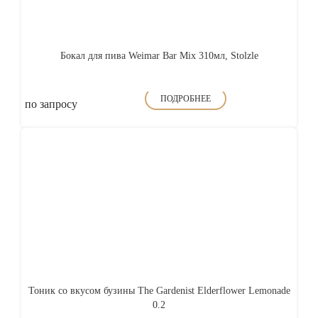
Бокал для пива Weimar Bar Mix 310мл, Stolzle
ПОДРОБНЕЕ
по запросу
Тоник со вкусом бузины The Gardenist Elderflower Lemonade
0.2