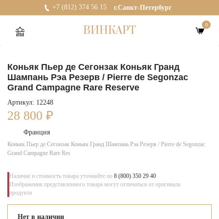
+7 (812) 374 56 15
г.Санкт-Петербург
0
ВИНКАРТ
Коньяк Пьер де Сегонзак Коньяк Гранд
Шампань Рэа Резерв / Pierre de Segonzac
Grand Campagne Rare Reserve
Артикул: 12248
28 800
₽
Франция
Коньяк Пьер де Сегонзак Коньяк Гранд Шампань Рэа Резерв / Pierre de Segonzac
Grand Campagne Rare Res
Наличие и стоимость товара уточняйте по
8 (800) 350 29 40
Изображения представленного товара могут отличаться от оригинала
продукта
Нет в наличии