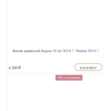
Коньяк армянский Бодуен 10 лет XO 0.7 / Boduen XO 0.7
4 200
₽
В КОРЗИНУ
Нет в наличии