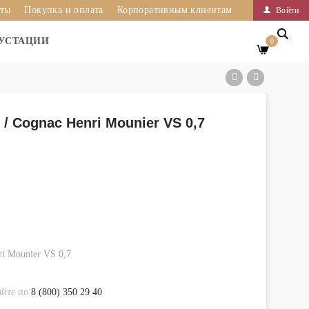
иты
Покупка и оплата
Корпоративным клиентам
Войти
УСТАЦИИ
0
/ Cognac Henri Mounier VS 0,7
i Mounier VS 0,7
яйте по
8 (800) 350 29 40