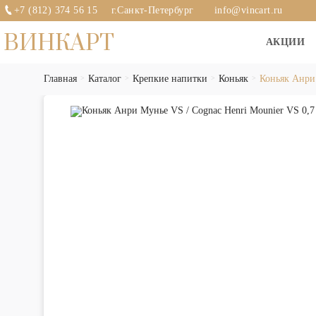
+7 (812) 374 56 15
г.Санкт-Петербург
info@vincart.ru
ВИНКАРТ
АКЦИИ
Главная
Каталог
Крепкие напитки
Коньяк
Коньяк Анри 