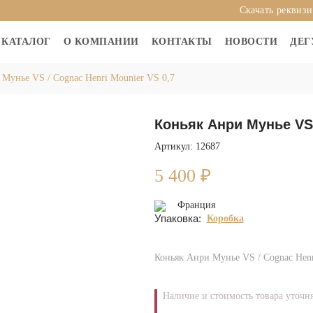
Скачать реквиз
КАТАЛОГ
О КОМПАНИИ
КОНТАКТЫ
НОВОСТИ
ДЕГ
Мунье VS / Cognac Henri Mounier VS 0,7
Коньяк Анри Мунье VS 
Артикул: 12687
5 400
₽
Франция
Упаковка:
Коробка
Коньяк Анри Мунье VS / Cognac Henr
Наличие и стоимость товара уточн