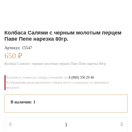
Колбаса Салями с черным молотым перцем
Паве Пепе нарезка 80гр.
Артикул: 15547
650
₽
Колбаса Салями с черным молотым перцем Паве Пепе нарезка 80гр.
Наличие и стоимость товара уточняйте по
8 (800) 350 29 40
Изображения представленного товара могут отличаться от оригинала
продукта
В наличии: 1