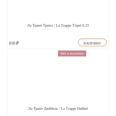
Ла Трапп Трипл / La Trappe Tripel 0,33
650
₽
В КОРЗИНУ
Нет в наличии
Ла Трапп Дюббель / La Trappe Dubbel