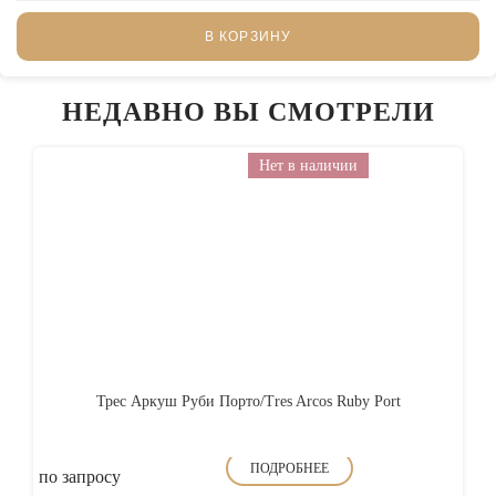
В КОРЗИНУ
НЕДАВНО ВЫ СМОТРЕЛИ
Нет в наличии
Трес Аркуш Руби Порто/Tres Arcos Ruby Port
ПОДРОБНЕЕ
по запросу