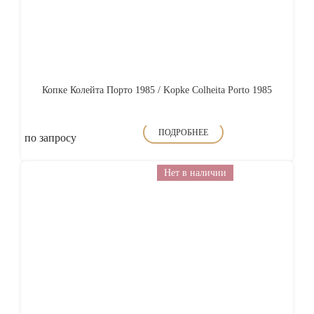
Копке Колейта Порто 1985 / Kopke Colheita Porto 1985
ПОДРОБНЕЕ
по запросу
Нет в наличии