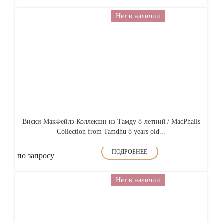
Нет в наличии
Виски МакФейлз Коллекшн из Тамду 8-летний / MacPhails
Collection from Tamdhu 8 years old...
ПОДРОБНЕЕ
по запросу
Нет в наличии