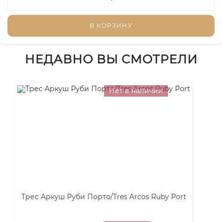
В КОРЗИНУ
НЕДАВНО ВЫ СМОТРЕЛИ
Нет в наличии
Трес Аркуш Руби Порто/Tres Arcos Ruby Port