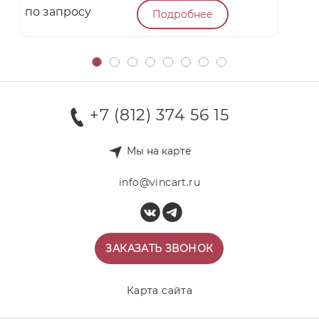
по запросу
п
Подробнее
+7 (812) 374 56 15
Мы на карте
info@vincart.ru
ЗАКАЗАТЬ ЗВОНОК
Карта сайта