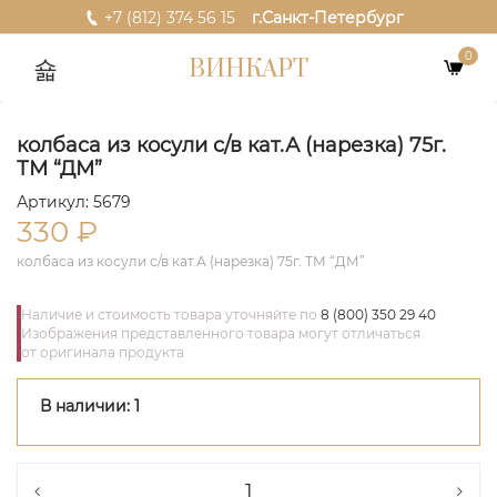
+7 (812) 374 56 15
г.Санкт-Петербург
0
ВИНКАРТ
колбаса из косули с/в кат.А (нарезка) 75г.
ТМ “ДМ”
Артикул: 5679
330
₽
колбаса из косули с/в кат.А (нарезка) 75г. ТМ “ДМ”
Наличие и стоимость товара уточняйте по
8 (800) 350 29 40
Изображения представленного товара могут отличаться
от оригинала продукта
В наличии: 1