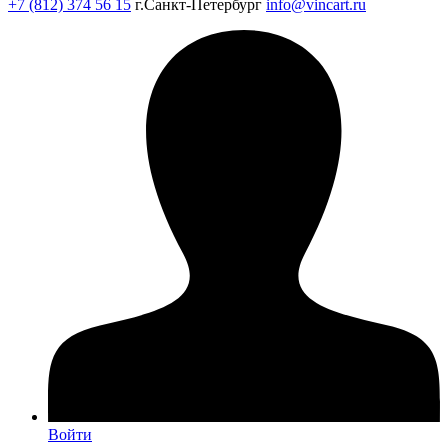
+7 (812) 374 56 15
г.Санкт-Петербург
info@vincart.ru
Войти