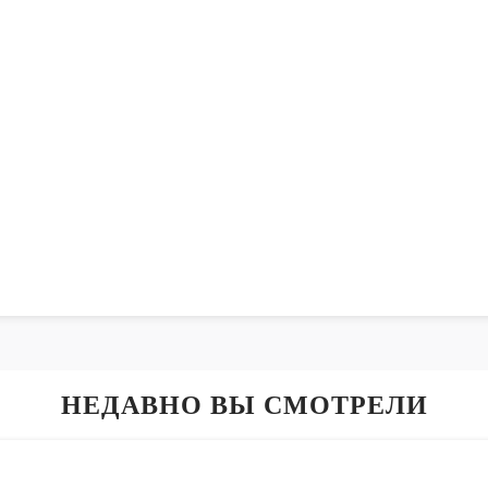
НЕДАВНО ВЫ СМОТРЕЛИ