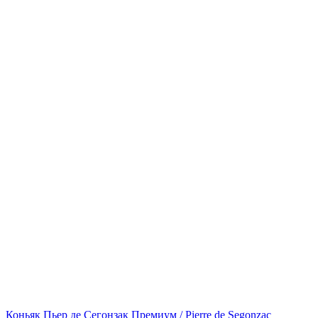
Коньяк Пьер де Сегонзак Премиум / Pierre de Segonzac