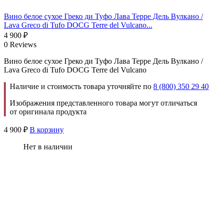
Вино белое сухое Греко ди Туфо Лава Терре Дель Вулкано /
Lava Greco di Tufo DOCG Terre del Vulcano...
4 900
₽
0 Reviews
Вино белое сухое Греко ди Туфо Лава Терре Дель Вулкано /
Lava Greco di Tufo DOCG Terre del Vulcano
Наличие и стоимость товара уточняйте по
8 (800) 350 29 40
Изображения представленного товара могут отличаться
от оригинала продукта
4 900
₽
В корзину
Нет в наличии