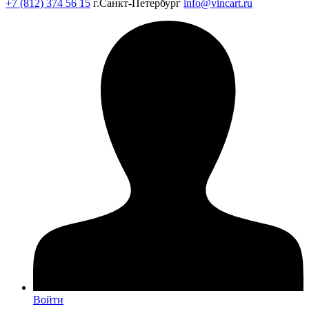
+7 (812) 374 56 15
г.Санкт-Петербург
info@vincart.ru
Войти