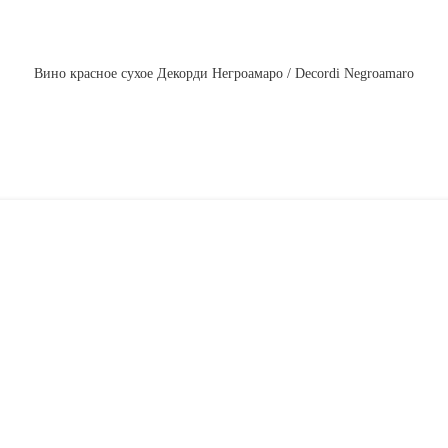
Вино красное сухое Декорди Негроамаро / Decordi Negroamaro