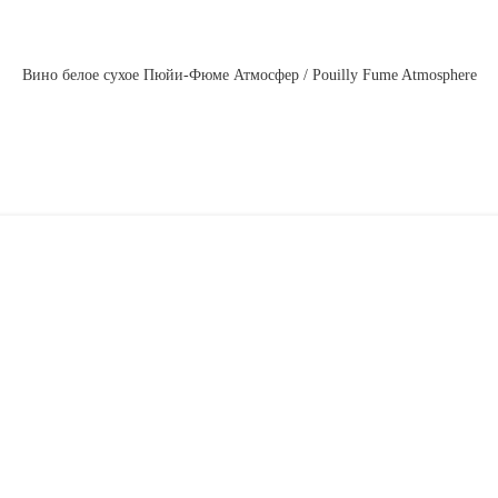
Вино белое сухое Пюйи-Фюме Атмосфер / Pouilly Fume Atmosphere